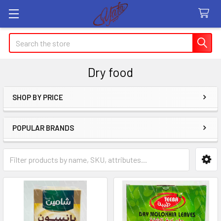
Search
Dry food
SHOP BY PRICE
Sidebar
POPULAR BRANDS