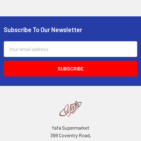
Subscribe To Our Newsletter
Footer
Email
Address
Yafa Supermarket
399 Coventry Road,