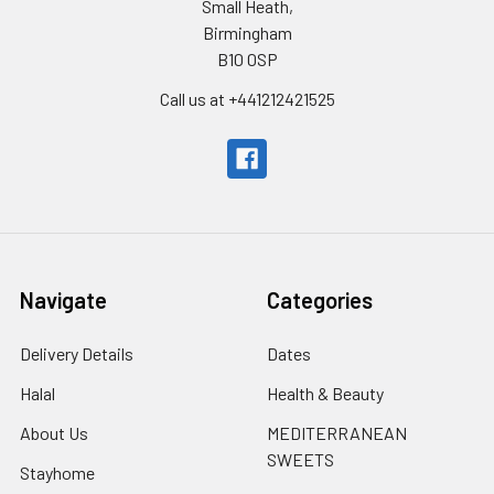
Small Heath,
Birmingham
B10 0SP
Call us at +441212421525
Navigate
Categories
Delivery Details
Dates
Halal
Health & Beauty
About Us
MEDITERRANEAN
SWEETS
Stayhome