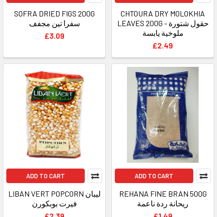
SOFRA DRIED FIGS 200G
CHTOURA DRY MOLOKHIA
LEAVES 200G - حقول شتورة
سفرا تين مجفف
ملوخية يابسة
£3.09
£2.49
ADD TO CART
ADD TO CART
LIBAN VERT POPCORN ليبان
REHANA FINE BRAN 500G
ريحانة ردة ناعمة
فيرت بوبكورن
£2.39
£1.49