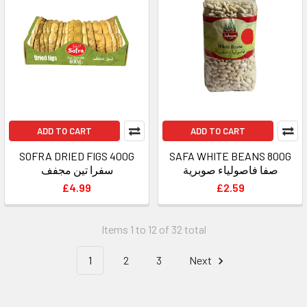
ADD TO CART
ADD TO CART
SOFRA DRIED FIGS 400G
SAFA WHITE BEANS 800G
صفا فاصولياء صوبرية
سفرا تين مجفف
£4.99
£2.59
Items 1 to 12 of 32 total
1
2
3
Next