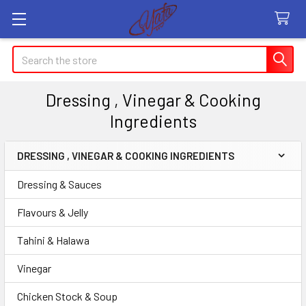
Search
Dressing , Vinegar & Cooking
Ingredients
DRESSING , VINEGAR & COOKING INGREDIENTS
Sidebar
Dressing & Sauces
Flavours & Jelly
Tahini & Halawa
Vinegar
Chicken Stock & Soup