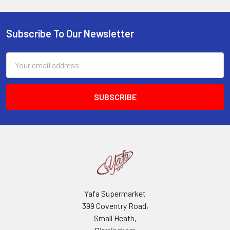
Subscribe To Our Newsletter
Footer
Email
Address
Yafa Supermarket
399 Coventry Road,
Small Heath,